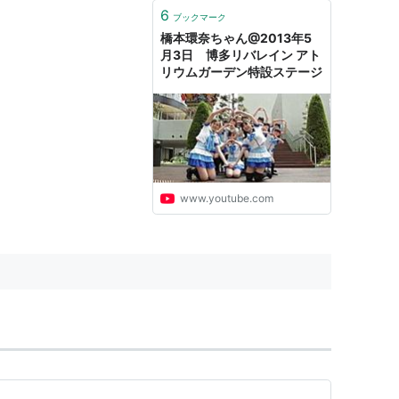
6
ブックマーク
橋本環奈ちゃん@2013年5
月3日 博多リバレイン アト
リウムガーデン特設ステージ
www.youtube.com