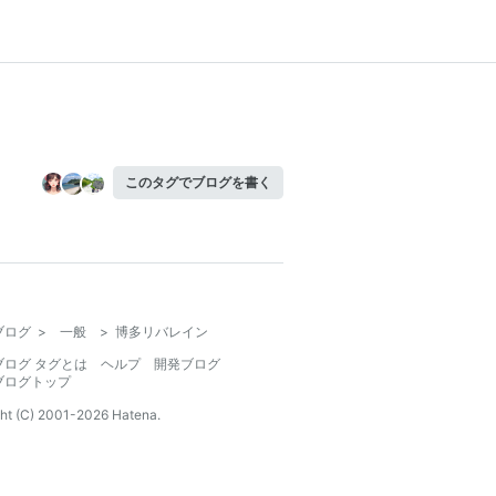
このタグでブログを書く
ブログ
>
一般
>
博多リバレイン
ブログ タグとは
ヘルプ
開発ブログ
ブログトップ
ht (C) 2001-
2026
Hatena.