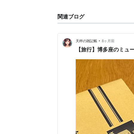
関連ブログ
•
天秤の雑記帳
8ヶ月前
【旅行】博多座のミュ