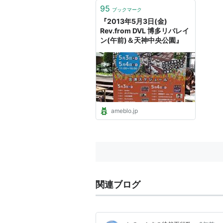
95
ブックマーク
『2013年5月3日(金)
Rev.from DVL 博多リバレイ
ン(午前)＆天神中央公園』
ameblo.jp
関連ブログ