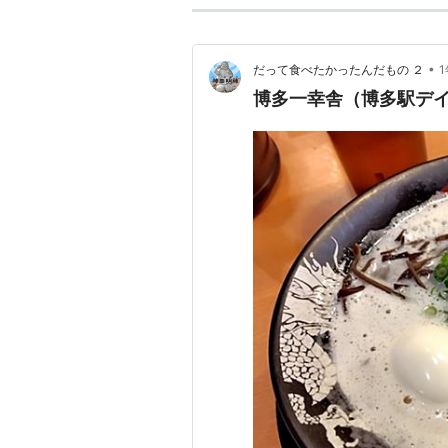
•
だって食べたかったんだもの ２
博多一幸舎（博多駅デ