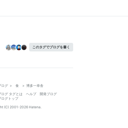
このタグでブログを書く
ブログ
>
食
>
博多一幸舎
ブログ タグとは
ヘルプ
開発ブログ
ブログトップ
ht (C) 2001-
2026
Hatena.