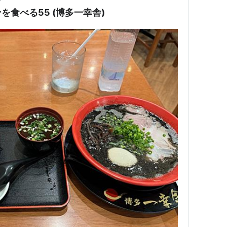
食べる55 (博多一幸舎)