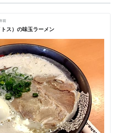
1年前
イトス）の味玉ラーメン