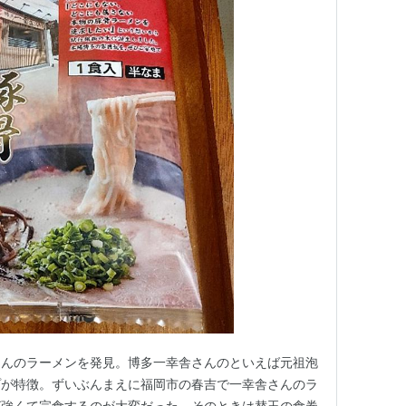
さんのラーメンを発見。博多一幸舎さんのといえば元祖泡
プが特徴。ずいぶんまえに福岡市の春吉で一幸舎さんのラ
が強くて完食するのが大変だった。そのときは替玉の食券