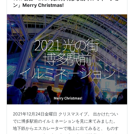
ン」Merry Christmas!
2021年12月24日金曜日 クリスマスイブ。 出かけたつい
でに博多駅前のイルミネーションを見に来てみました。
地下鉄からエスカレーターで地上に出てみると、 ものす