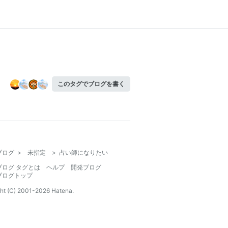
このタグでブログを書く
ブログ
>
未指定
>
占い師になりたい
ブログ タグとは
ヘルプ
開発ブログ
ブログトップ
ht (C) 2001-
2026
Hatena.