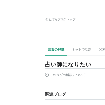
はてなブログ トップ
言葉の解説
ネットで話題
関
占い師になりたい
このタグの解説について
関連ブログ