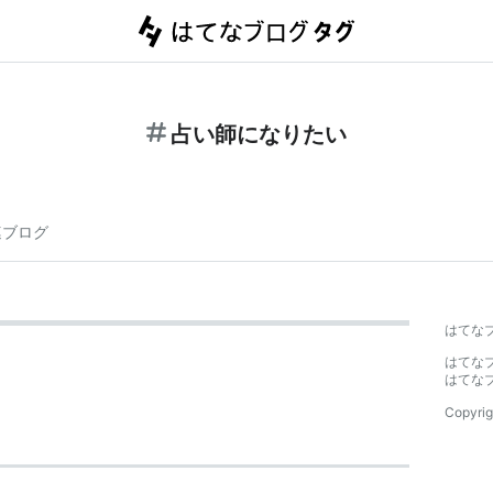
占い師になりたい
連ブログ
はてな
はてな
はてな
Copyrig