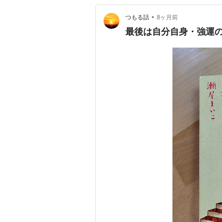
•
つもる話
8ヶ月前
最後は自分自身・強運