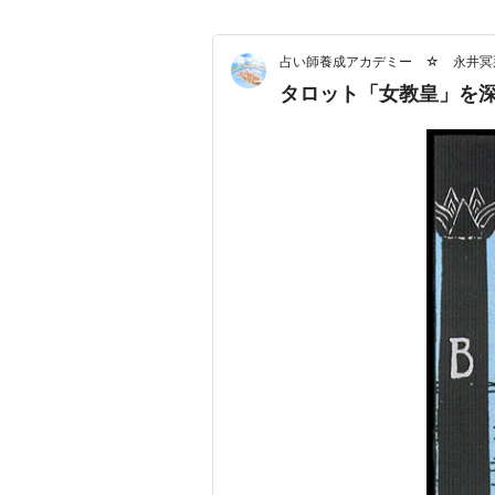
占い師養成アカデミー ☆ 永井冥
タロット「女教皇」を