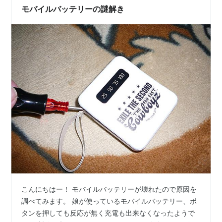
上…
モバイルバッテリーの謎解き
こんにちはー！ モバイルバッテリーが壊れたので原因を
調べてみます。 娘が使っているモバイルバッテリー、ボ
タンを押しても反応が無く充電も出来なくなったようで