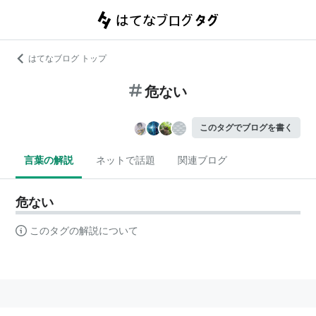
はてなブログ トップ
危ない
このタグでブログを書く
言葉の解説
ネットで話題
関連ブログ
危ない
このタグの解説について