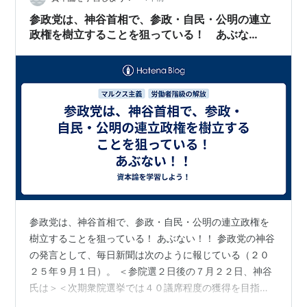
参政党は、神谷首相で、参政・自民・公明の連立
政権を樹立することを狙っている！ あぶな
い！！
参政党は、神谷首相で、参政・自民・公明の連立政権を
樹立することを狙っている！ あぶない！！ 参政党の神谷
の発言として、毎日新聞は次のように報じている（２０
２５年９月１日）。 ＜参院選２日後の７月２２日、神谷
氏は＞＜次期衆院選挙では４０議席程度の獲得を目指す
方針を示した上で「ヨーロッパの連立政権のようなもの