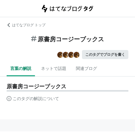
はてなブログ トップ
原書房コージーブックス
このタグでブログを書く
言葉の解説
ネットで話題
関連ブログ
原書房コージーブックス
このタグの解説について