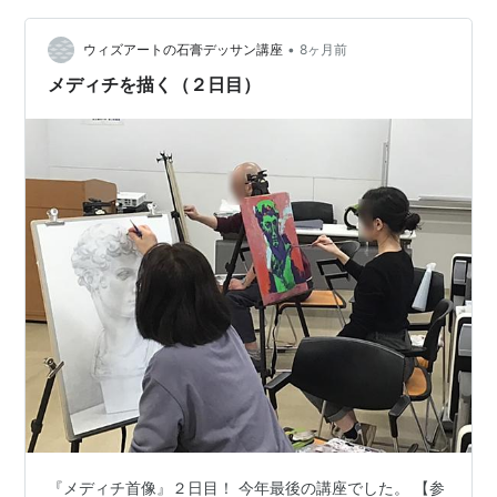
申込は以下よりお願いいたします。 withart-
sekkou.hatenablog.com 『ウィズアート…
•
ウィズアートの石膏デッサン講座
8ヶ月前
メディチを描く（２日目）
『メディチ首像』２日目！ 今年最後の講座でした。 【参