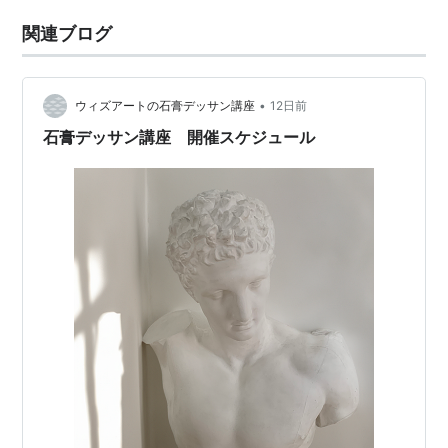
関連ブログ
•
ウィズアートの石膏デッサン講座
12日前
石膏デッサン講座 開催スケジュール