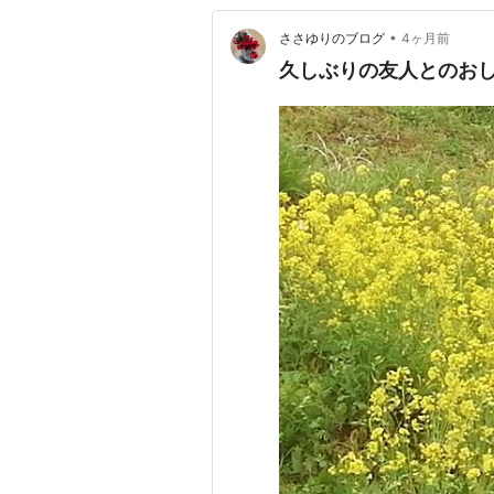
•
ささゆりのブログ
4ヶ月前
久しぶりの友人とのおしゃ