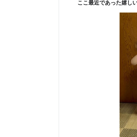
ここ最近であった嬉しい