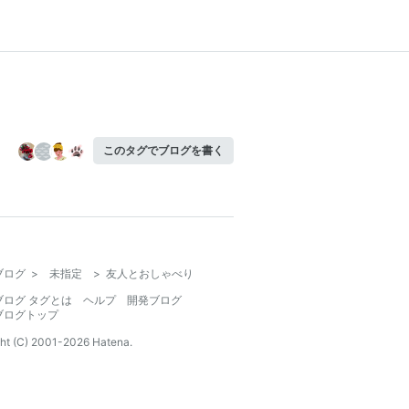
このタグでブログを書く
ブログ
>
未指定
>
友人とおしゃべり
ブログ タグとは
ヘルプ
開発ブログ
ブログトップ
ht (C) 2001-
2026
Hatena.