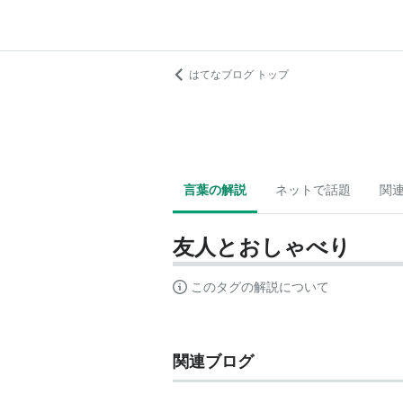
はてなブログ トップ
言葉の解説
ネットで話題
関
友人とおしゃべり
このタグの解説について
関連ブログ