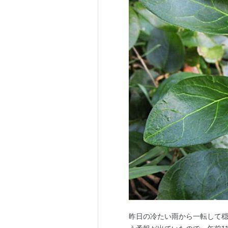
昨日の冷たい雨から一転して穏