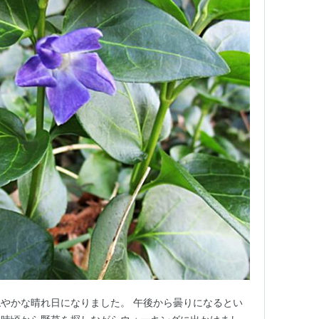
やかな晴れ日になりました。 午後から曇りになるとい