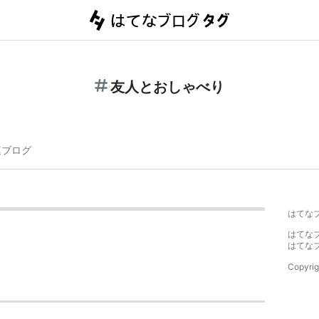
友人とおしゃべり
連ブログ
はてな
はてな
はてな
Copyrig