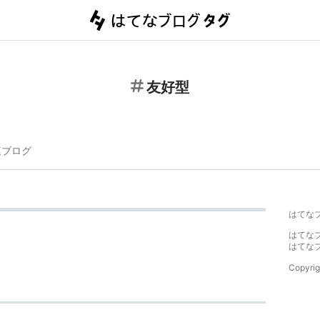
友好型
連ブログ
はてな
はてな
はてな
Copyrig