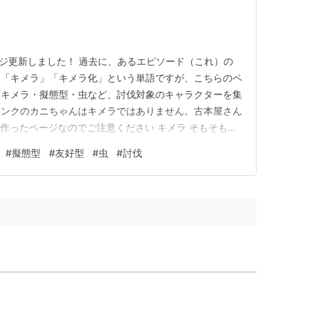
 ページ更新しました！ 過去に、あるエピソード（これ）の
た「キメラ」「キメラ化」という単語ですが、こちらのペ
るキメラ・擬態型・虫など、討伐対象のキャラクターを集
リンクのカニちゃんはキメラではありません。古本屋さん
ず作ったページなのでご注意ください キメラ そもそもの
ちいかわに登場した「キメラ」 キメラ おめんキメラ／お
#
擬態型
#
友好型
#
虫
#
討伐
（ちいかわが見た夢） あのこ 喫茶のウェイター キメラ化
…