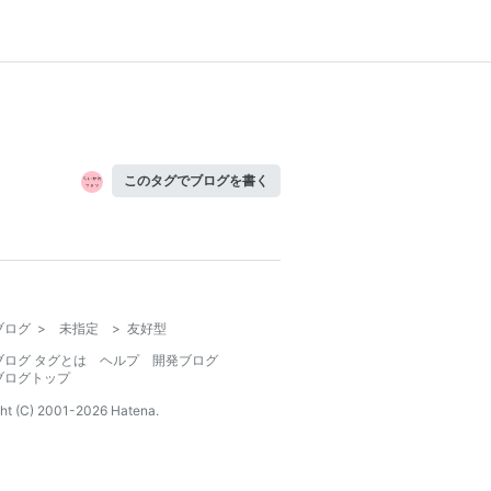
このタグでブログを書く
ブログ
>
未指定
>
友好型
ブログ タグとは
ヘルプ
開発ブログ
ブログトップ
ht (C) 2001-
2026
Hatena.