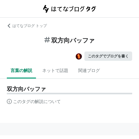
はてなブログ トップ
双方向バッファ
このタグでブログを書く
言葉の解説
ネットで話題
関連ブログ
双方向バッファ
このタグの解説について