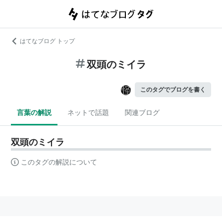
はてなブログ トップ
双頭のミイラ
このタグでブログを書く
言葉の解説
ネットで話題
関連ブログ
双頭のミイラ
このタグの解説について