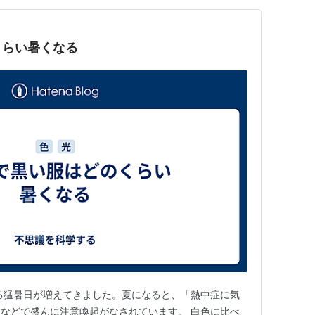
くらい暑くなる
る猛暑日が増えてきました。夏になると、「熱中症に気
などで盛んに注意喚起がなされています。 白色に比べ