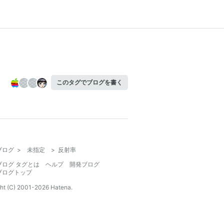
このタグでブログを書く
ブログ
>
未指定
>
反射率
ブログ タグとは
ヘルプ
開発ブログ
ブログトップ
ht (C) 2001-
2026
Hatena.