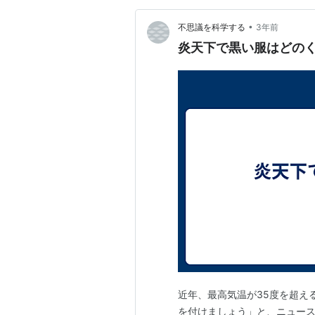
•
不思議を科学する
3年前
炎天下で黒い服はどの
近年、最高気温が35度を超え
を付けましょう」と、ニュース