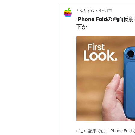
•
となりずむ
4ヶ月前
iPhone Foldの画
下か
✅この記事では、iPhone F