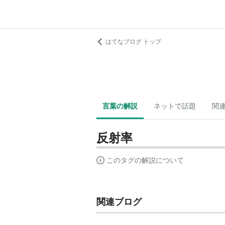
はてなブログ トップ
言葉の解説
ネットで話題
関
反射率
このタグの解説について
関連ブログ