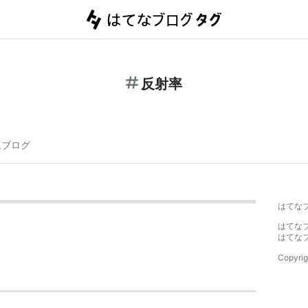
反射率
連ブログ
はてな
はてな
はてな
Copyrig