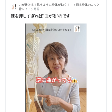
力が抜ける！思うように身体が動く！ ＜踊る身体のコツと
•
骨＞
3ヶ月前
膝を押しすぎれば”曲がる”のです