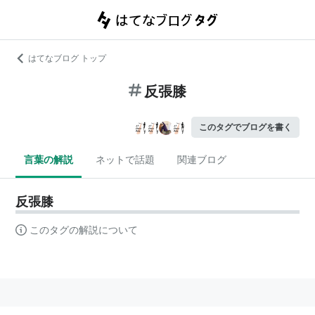
はてなブログ トップ
反張膝
このタグでブログを書く
言葉の解説
ネットで話題
関連ブログ
反張膝
このタグの解説について