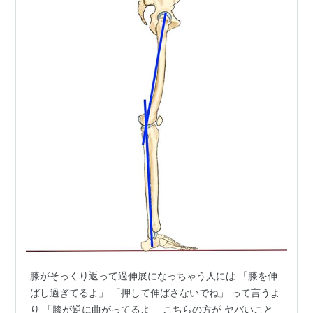
膝がそっくり返って過伸展になっちゃう人には 「膝を伸
ばし過ぎてるよ」 「押して伸ばさないでね」 って言うよ
り 「膝が逆に曲がってるよ」 こちらの方が ヤバいこと