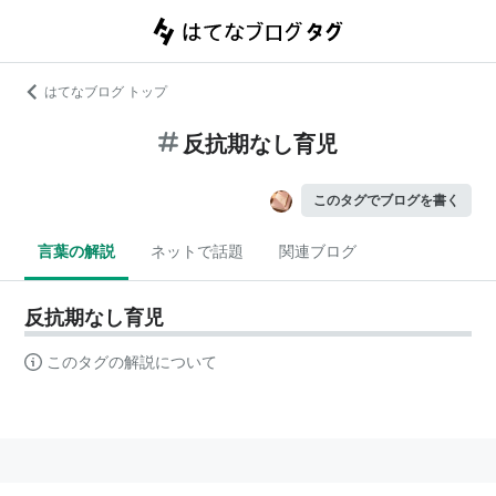
はてなブログ トップ
反抗期なし育児
このタグでブログを書く
言葉の解説
ネットで話題
関連ブログ
反抗期なし育児
このタグの解説について