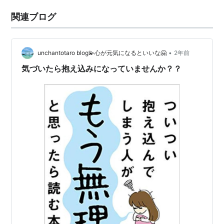
関連ブログ
•
unchantotaro blog💫心が元気になるといいな🤗
2年前
気づいたら抱え込みになっていませんか？？