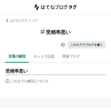
はてなブログ トップ
受精率悪い
このタグでブログを書く
言葉の解説
ネットで話題
関連ブログ
受精率悪い
このタグの解説について