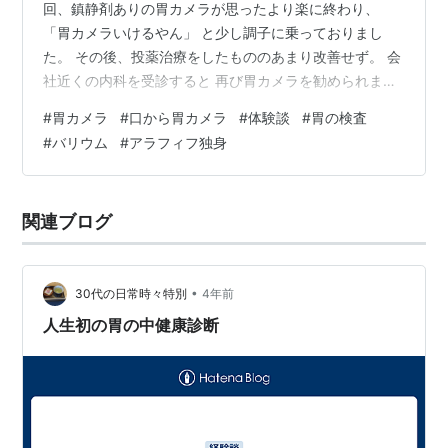
回、鎮静剤ありの胃カメラが思ったより楽に終わり、
「胃カメラいけるやん」 と少し調子に乗っておりまし
た。 その後、投薬治療をしたもののあまり改善せず。 会
社近くの内科を受診すると 再び胃カメラを勧められまし
た。 初回が比較的楽だったのでその場で即予約。 帰り際
#
胃カメラ
#
口から胃カメラ
#
体験談
#
胃の検査
に何気なく聞いたんです。 「鎮静剤ありますか？」 先
#
バリウム
#
アラフィフ独身
生、はっきり一言。 「ないです」 ……え😇 もう後戻りで
きない。 そして検査当日。 案内された椅子に座ると、ゼ
リー状の麻酔を渡されました。 「喉の奥に数分とどめて
関連ブログ
ください」 と言われたのに、 緊張しすぎて秒でごっく
ん。 やってもうた…
•
30代の日常時々特別
4年前
人生初の胃の中健康診断