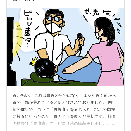
胃が悪い。 これは最近の事ではなく、１０年近く前から
胃の上部が荒れていると診断はされておりました。 四年
前の健診で、ついに「再検査」を命じられ、地元の病院
に検査に行ったのが、胃カメラを飲んだ最初です。 検査
の結果は『胃潰瘍』で、ピロリ菌の除菌をしました。 そ
の時は「口か？鼻か？」の選択が可能で、医師の勧めで