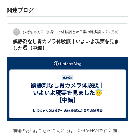
関連ブログ
•
おばちゃんOL(独身）の体験談とか日常の雑多談
2ヶ月前
鎮静剤なし胃カメラ体験談｜いよいよ現実を見ま
した😇【中編】
前編のお話はこちら こんにちは、O-BA-HANです😊 前