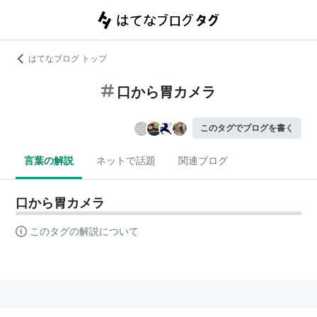
はてなブログ トップ
口から胃カメラ
このタグでブログを書く
言葉の解説
ネットで話題
関連ブログ
口から胃カメラ
このタグの解説について