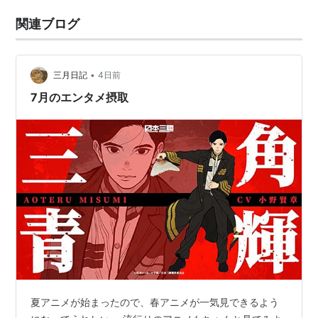
関連ブログ
•
三月日記
4日前
7月のエンタメ摂取
夏アニメが始まったので、春アニメが一気見できるよう