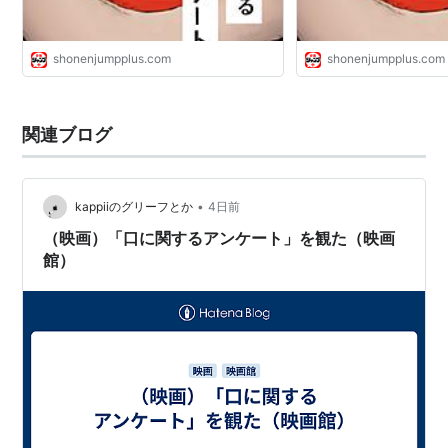
shonenjumpplus.com
shonenjumpplus.com
関連ブログ
•
kappiiのグリーフとか
4日前
（映画）「口に関するアンケート」を観た（映画
館）