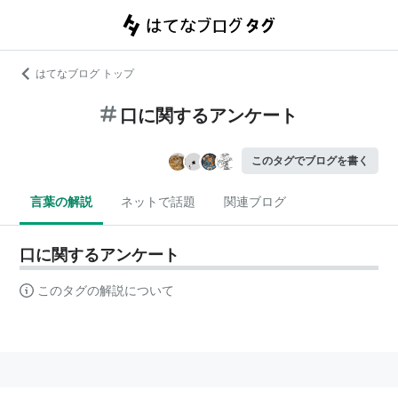
はてなブログ トップ
口に関するアンケート
このタグでブログを書く
言葉の解説
ネットで話題
関連ブログ
口に関するアンケート
このタグの解説について