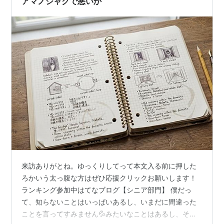
アマノジャクで悪いか
あったが、そういった感じだろうか…
来訪ありがとね。ゆっくりしてって本文入る前に押した
ろかいう太っ腹な方はぜひ応援クリックお願いします！
ランキング参加中はてなブログ【シニア部門】 僕だっ
て、知らないことはいっぱいあるし、いまだに間違った
ことを言ってすみません💦みたいなことはあるし、そう