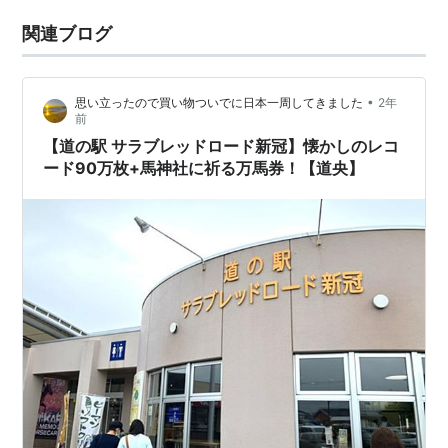
関連ブログ
•
思い立ったので買い物ついでに日本一周してきました
2年
前
【道の駅 サラブレッドロード新冠】懐かしのレコ
ード90万枚+馬神社に祈る万馬券！【道央】