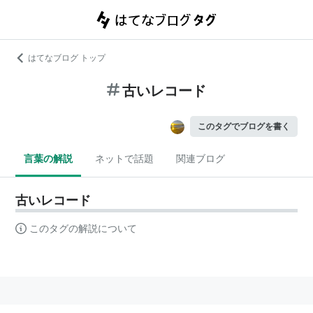
はてなブログ トップ
古いレコード
このタグでブログを書く
言葉の解説
ネットで話題
関連ブログ
古いレコード
このタグの解説について