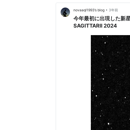
•
novaaql1993’s blog
3年前
今年最初に出現した新星 PNV
SAGITTARII 2024