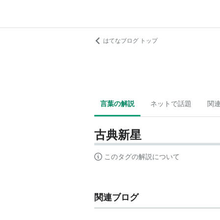
はてなブログ トップ
言葉の解説
ネットで話題
関
古典新星
このタグの解説について
関連ブログ