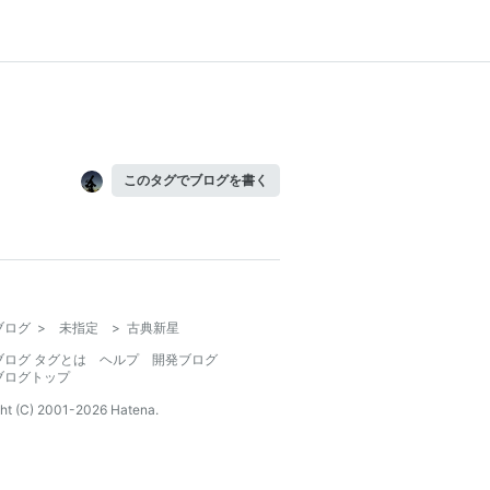
このタグでブログを書く
ブログ
>
未指定
>
古典新星
ブログ タグとは
ヘルプ
開発ブログ
ブログトップ
ht (C) 2001-
2026
Hatena.