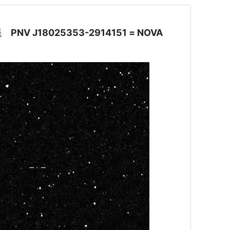
 J18025353-2914151 = NOVA