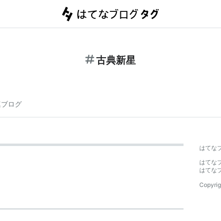
古典新星
連ブログ
はてな
はてな
はてな
Copyrig