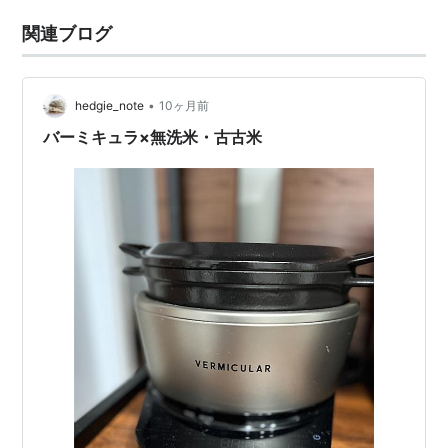
関連ブログ
•
hedgie_note
10ヶ月前
バーミキュラ×無洗米・古古米