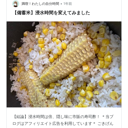
•
満喫！わたしの自分時間
1年前
【備蓄米】浸水時間を変えてみました
【結論】浸水時間は倍、隠し味に市販の寿司酢！ ＊当ブ
ログはアフィリエイト広告を利用しています＊ ごきげん