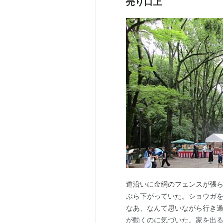
売り口上
道沿いに金網のフェンスが張
ぶら下がっていた。ショウガ
なあ、なんて思いながら行き過
が動くのに気づいた。家を出