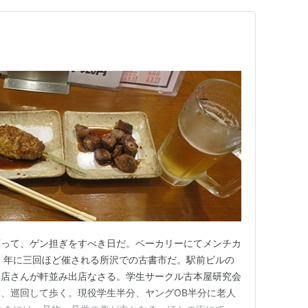
願って、ゲン担ぎをすべき日だ。ベーカリーにてメンチカ
 年に三回ほど催される所沢での古書市だ。駅前ビルの
書店さんが軒並み出店なさる。学生サークル古本屋研究会
、巡回して歩く。現役学生半分、ヤングOB半分に老人