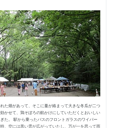
られた畑があって、そこに蔓が絡まって大きな冬瓜が二つ
を効かせて、鶏そぼろの餡かけにしていただくとおいしい
ぎた。 駅から乗ったバスのフロントガラスのワイパー
る時、空には黒い雲が広がっていたし、万が一を思って雨