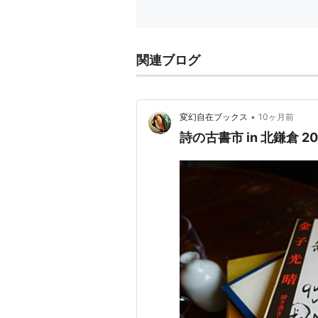
関連ブログ
•
変幻自在ブックス
10ヶ月前
詩の古書市 in 北鎌倉 20