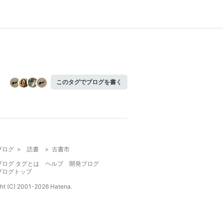
このタグでブログを書く
ブログ
>
読書
>
古書市
ブログ タグとは
ヘルプ
開発ブログ
ブログトップ
ht (C) 2001-
2026
Hatena.