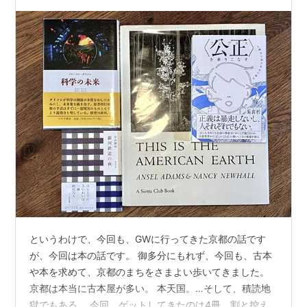
というわけで、今回も、GWに行ってきた京都の話です
が、今回は本の話です。 御多分にもれず、今回も、古本
や本を求めて、京都のまちをさまよい歩いてきました。
京都は本当に古本屋が多い。 本天国。…そして、積読地
獄でもある。 今回、ゲットしてきたのは4冊。割と控え