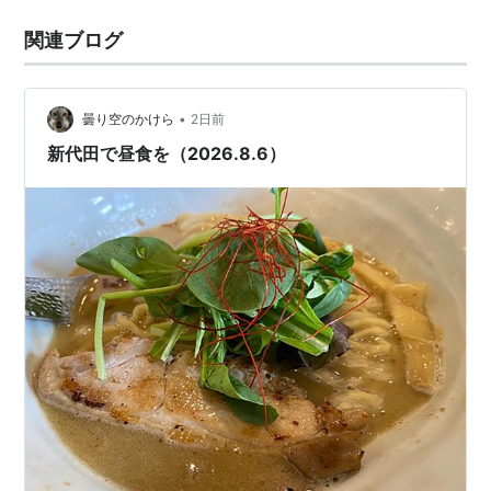
関連ブログ
•
曇り空のかけら
2日前
新代田で昼食を（2026.8.6）