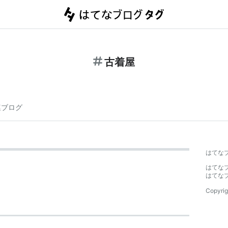
古着屋
連ブログ
はてな
はてな
はてな
Copyrig