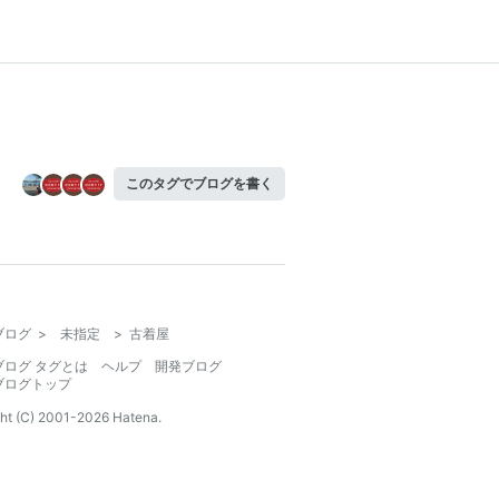
このタグでブログを書く
ブログ
>
未指定
>
古着屋
ブログ タグとは
ヘルプ
開発ブログ
ブログトップ
ht (C) 2001-
2026
Hatena.