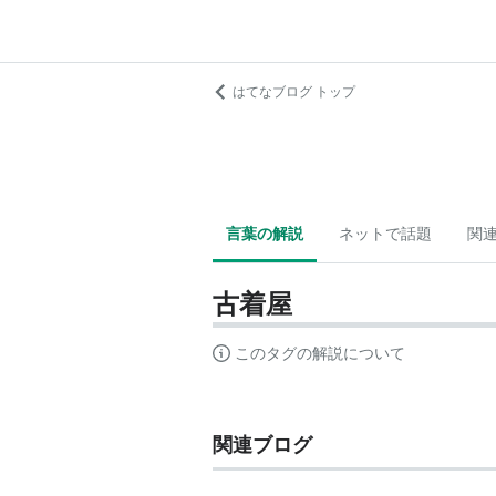
はてなブログ トップ
言葉の解説
ネットで話題
関
古着屋
このタグの解説について
関連ブログ