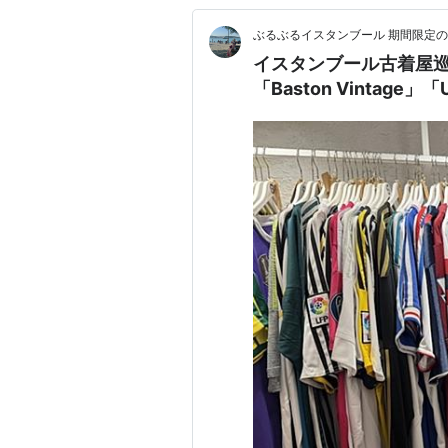
ぶるぶるイスタンブール 期間限定
イスタンブール古着屋
「Baston Vintage」「U