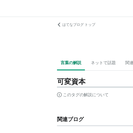
はてなブログ トップ
言葉の解説
ネットで話題
関
可変資本
このタグの解説について
関連ブログ