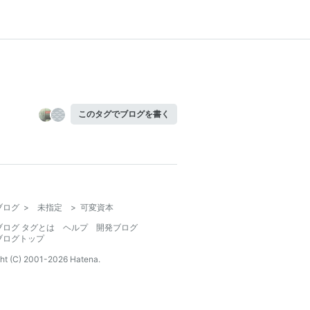
このタグでブログを書く
ブログ
>
未指定
>
可変資本
ブログ タグとは
ヘルプ
開発ブログ
ブログトップ
ht (C) 2001-
2026
Hatena.