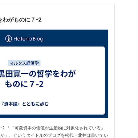
をわがものに７-2
-2 「『可変資本の価値が生産物に対象化されている』
うか」、というタイトルのブログを松代＝北井は書いてい