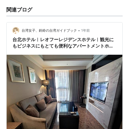
関連ブログ
•
台湾女子、鈴鈴の台湾ガイドブック
1年前
台北ホテル︱レオフーレジデンスホテル︱観光に
もビジネスにもとても便利なアパートメントホテ
ル！