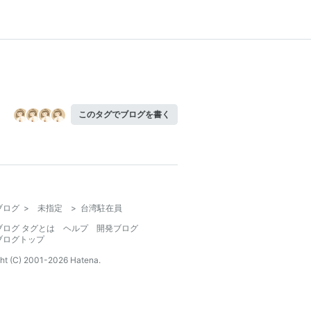
このタグでブログを書く
ブログ
>
未指定
>
台湾駐在員
ブログ タグとは
ヘルプ
開発ブログ
ブログトップ
ht (C) 2001-
2026
Hatena.