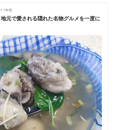
•
1年前
｜地元で愛される隠れた名物グルメを一度に