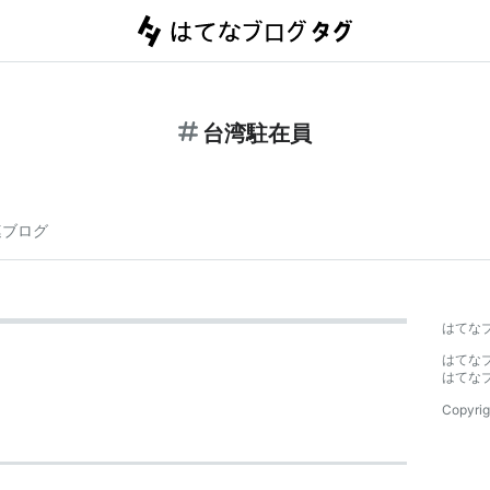
台湾駐在員
連ブログ
はてな
はてな
はてな
Copyrig