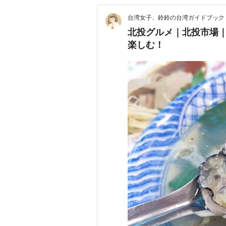
台湾女子、鈴鈴の台湾ガイドブック
北投グルメ｜北投市場
楽しむ！