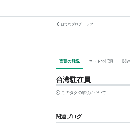
はてなブログ トップ
言葉の解説
ネットで話題
関
台湾駐在員
このタグの解説について
関連ブログ