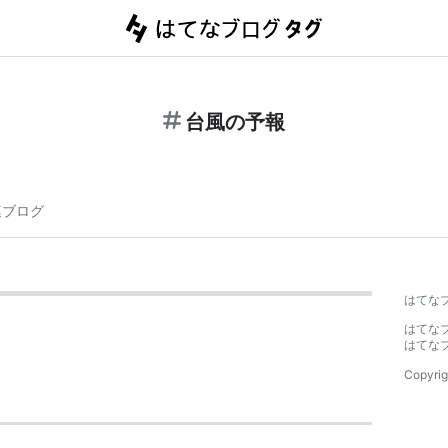
台風の予報
連ブログ
はてな
はてな
はてな
Copyrig