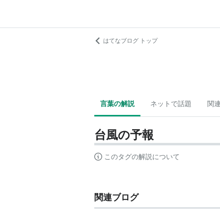
はてなブログ トップ
言葉の解説
ネットで話題
関
台風の予報
このタグの解説について
関連ブログ