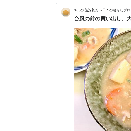
365の喜怒哀楽 〜日々の暮らしブロ
台風の前の買い出し。