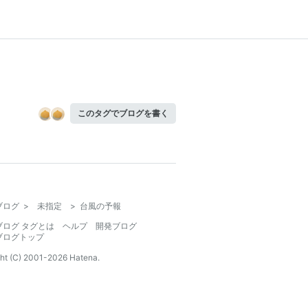
このタグでブログを書く
ブログ
>
未指定
>
台風の予報
ブログ タグとは
ヘルプ
開発ブログ
ブログトップ
ht (C) 2001-
2026
Hatena.