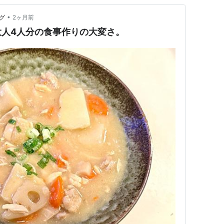
•
グ
2ヶ月前
大人4人分の食事作りの大変さ。