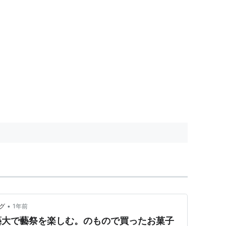
•
グ
1年前
藝大で藝祭を楽しむ。のもので買ったお菓子