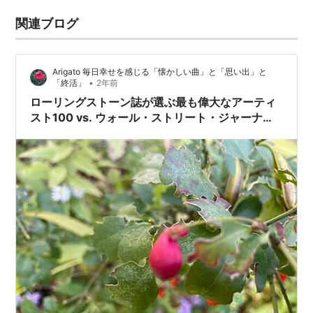
関連ブログ
Arigato 毎日幸せを感じる「懐かしい曲」と「思い出」と
•
「終活」
2年前
ローリングストーン誌が選ぶ最も偉大なアーティ
スト100 vs. ウォール・ストリート・ジャーナル
の史上最も人気のある100のロックバンド？！ラ
ンキング比較