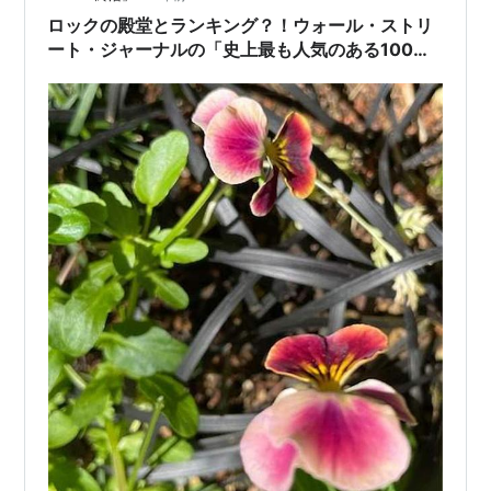
ロックの殿堂とランキング？！ウォール・ストリ
ート・ジャーナルの「史上最も人気のある100の
ロックバンド」からの、1996年ピンク・フロイド
「ロックの殿堂」入り