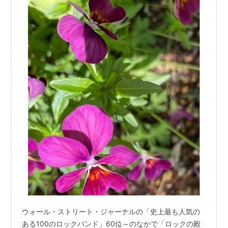
ウォール・ストリート・ジャーナルの「史上最も人気の
ある100のロックバンド」60位～のなかで「ロックの殿