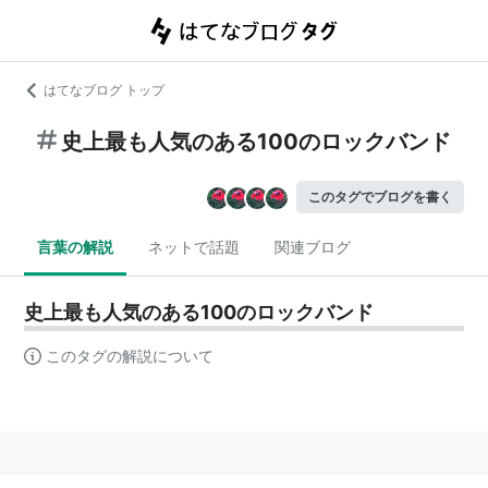
はてなブログ トップ
史上最も人気のある100のロックバンド
このタグでブログを書く
言葉の解説
ネットで話題
関連ブログ
史上最も人気のある100のロックバンド
このタグの解説について