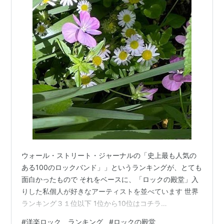
ウォール・ストリート・ジャーナルの「史上最も人気の
ある100のロックバンド」」というランキングが、とても
面白かったもので それをベースに、「ロックの殿堂」入
りした私個人が好きなアーティストを並べています 世界
ランキング３１位以下 1位から10位はコチラ
www.aiaoko.com 11位から30位まではコチラでしたよね
#
洋楽ロック ランキング
#
ロックの殿堂