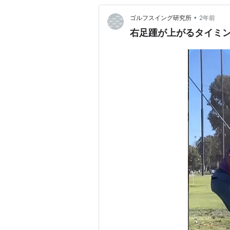
•
ゴルフスイング研究所
2年前
右足踵が上がるタイミ