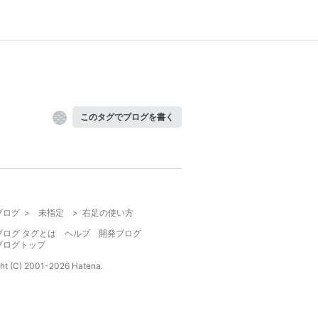
このタグでブログを書く
ブログ
>
未指定
>
右足の使い方
ブログ タグとは
ヘルプ
開発ブログ
ブログトップ
ht (C) 2001-
2026
Hatena.