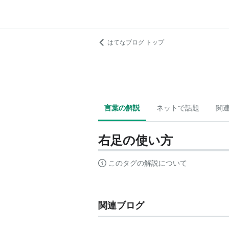
はてなブログ トップ
言葉の解説
ネットで話題
関
右足の使い方
このタグの解説について
関連ブログ