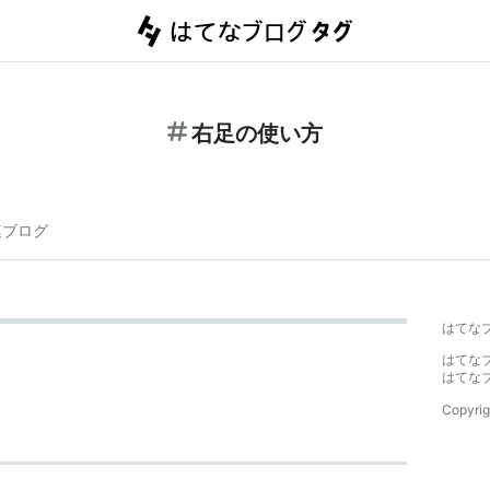
右足の使い方
連ブログ
はてな
はてな
はてな
Copyrig