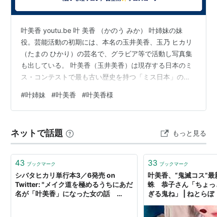
出版社/メーカー:
ポニーキャニオン
発売日:
2004/12/15
メディア:
CD
叶美香 youtu.be 叶 美香 （かのう みか） 叶姉妹の妹
購入
: 1人
クリック
: 125回
この商品を含むブログ (13件) を見る
役。芸能活動の初期には、本名の玉井美香、玉乃 ヒカリ
（たまの ひかり）の芸名で、グラビア等で活動し写真集
も出している。 叶美香（玉井美香）は現存する日本のミ
ス・コンテストで最も古い歴史を持つ「ミス日本」の第
20回（1988年度）ミス日本グランプリ受賞者。 影響力
#
叶姉妹
#
叶美香
#
叶美香様
大 おとめ座太陽、天王星、冥王星 おうし座月 いて座火
星 影響力中 おうし座月といて座火星 しし座金星、木星
グランドクロス ホロスコープ占い 試練の十字架 直感力
ネットで話題
もっと見る
とビジネスセンス 異常なほど美にこだわる ナルシスト
高嶺の花 金星が成功の鍵 一言で言うと・・・ ホロスコ
ー…
43
33
ブックマーク
ブックマーク
シバタヒカリ単行本3／6発売 on
叶美香、“鬼滅コス”
Twitter: "メイク道を極めるうちにあだ
蛛 恭子さん「ちょっ
名が「叶美香」になった女の話
ぎる鬼ね」 | ねとらぼ
(1/7) https://t.co/c6YBScLF7g"