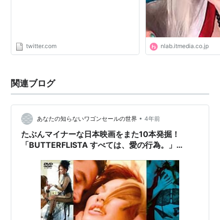
twitter.com
nlab.itmedia.co.jp
関連ブログ
•
あなたの知らないワゴンセールの世界
4年前
たぶんマイナーな日本映画をまた10本発掘！
「BUTTERFLISTA すべては、愛の行為。」
（2009）の巻