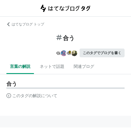
はてなブログ トップ
合う
このタグでブログを書く
言葉の解説
ネットで話題
関連ブログ
合う
このタグの解説について