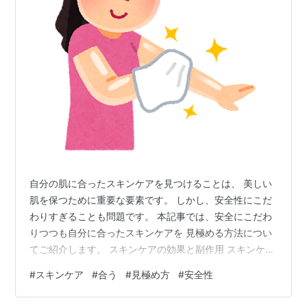
自分の肌に合ったスキンケアを見つけることは、 美しい
肌を保つために重要な要素です。 しかし、安全性にこだ
わりすぎることも問題です。 本記事では、安全にこだわ
りつつも自分に合ったスキンケアを 見極める方法につい
てご紹介します。 スキンケアの効果と副作用 スキンケア
製品には、肌のトラブルを改善する効果があります。 し
#
スキンケア
#
合う
#
見極め方
#
安全性
かし、一方で副作用のリスクもあります。 肌に合わない
成分や過剰な使用は、 かえって肌トラブルを引き起こす