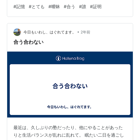
#
記憶
#
とても
#
曖昧
#
合う
#
誰
#
証明
•
今日もいわし、はぐれてます。
2年前
合う合わない
最近は、久しぶりの塾だったり、他にやることがあった
りと生活バランスが乱れに乱れて。 眠たい二日を過ごし