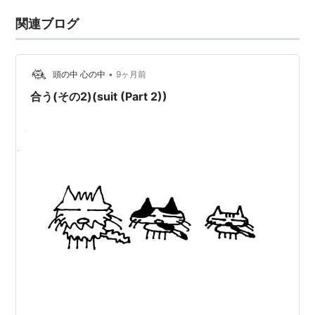
関連ブログ
•
頭の中 心の中
9ヶ月前
合う(その2)(suit (Part 2))