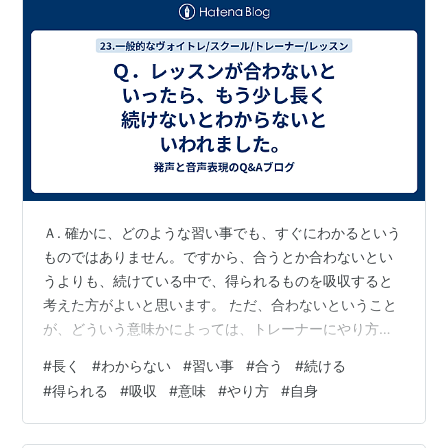
Ａ. 確かに、どのような習い事でも、すぐにわかるという
ものではありません。ですから、合うとか合わないとい
うよりも、続けている中で、得られるものを吸収すると
考えた方がよいと思います。 ただ、合わないということ
が、どういう意味かによっては、トレーナーにやり方を
変えてもらったり、トレーナー自身を変えることで、う
#
長く
#
わからない
#
習い事
#
合う
#
続ける
まくいくこともあると思います。
#
得られる
#
吸収
#
意味
#
やり方
#
自身