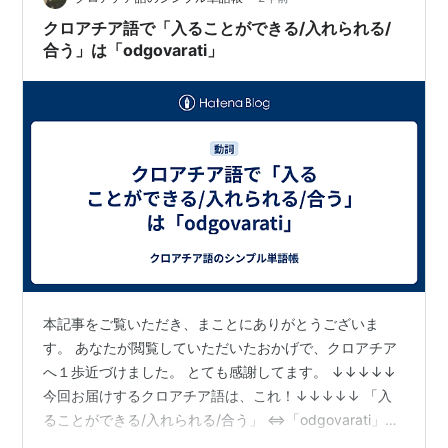
クロアチア語で「入ることができる/入れられる/
合う」は「odgovarati」
本記事をご覧いただき、まことにありがとうございま
す。 あなたが閲覧していただいたおかげで、クロアチア
へ１歩近づけました。 とても感謝してます。 ↓↓↓↓↓
今回お届けするクロアチア語は、これ！↓↓↓↓↓ 「入
ることができる/入れられる/合う」 ⇔「odgovarati」
(オドゥゴヴァラティ) ⇔「to fit」 〔例文〕 「ステーキ