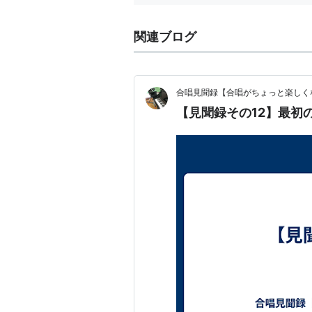
関連ブログ
合唱見聞録【合唱がちょっと楽しく
【見聞録その12】最初