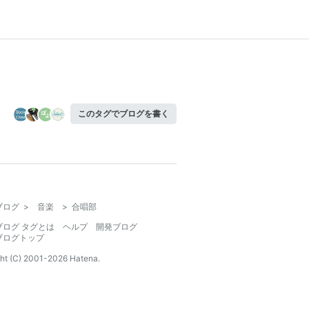
このタグでブログを書く
ブログ
>
音楽
>
合唱部
ブログ タグとは
ヘルプ
開発ブログ
ブログトップ
ht (C) 2001-
2026
Hatena.