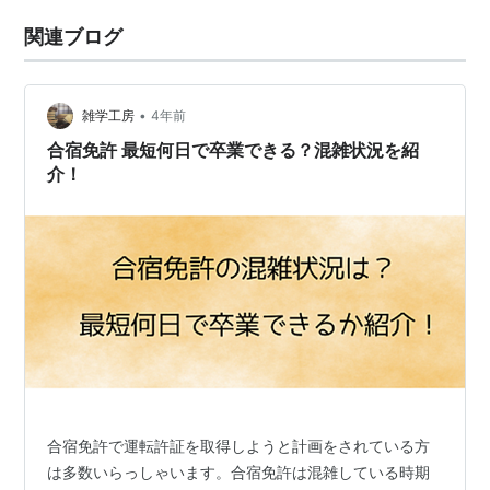
関連ブログ
•
雑学工房
4年前
合宿免許 最短何日で卒業できる？混雑状況を紹
介！
合宿免許で運転許証を取得しようと計画をされている方
は多数いらっしゃいます。合宿免許は混雑している時期