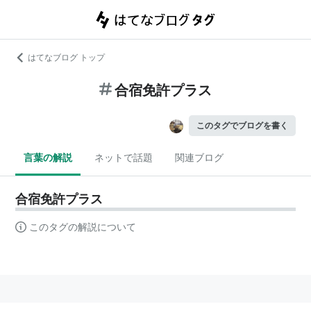
はてなブログ トップ
合宿免許プラス
このタグでブログを書く
言葉の解説
ネットで話題
関連ブログ
合宿免許プラス
このタグの解説について