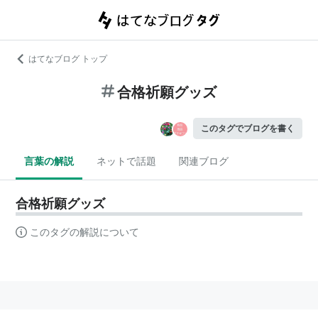
はてなブログ トップ
合格祈願グッズ
このタグでブログを書く
言葉の解説
ネットで話題
関連ブログ
合格祈願グッズ
このタグの解説について