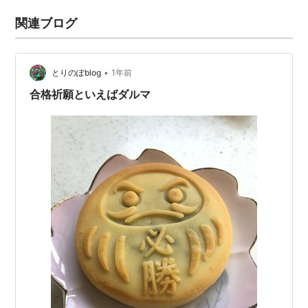
関連ブログ
•
とりのぽblog
1年前
合格祈願といえばダルマ