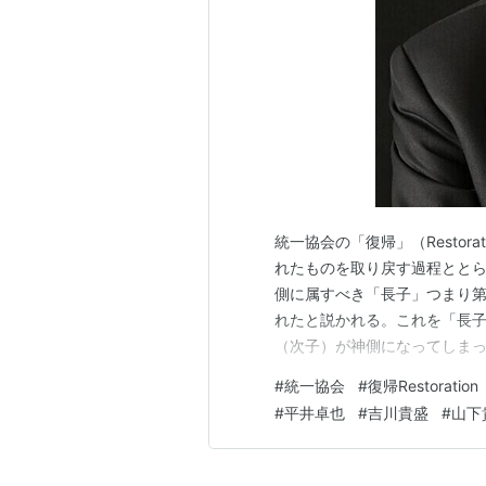
統一協会の「復帰」（Restor
れたものを取り戻す過程ととら
側に属すべき「長子」つまり
れたと説かれる。これを「長子
（次子）が神側になってしま
い。現実の世界に当てはめる
#
統一協会
#
復帰Restoration
家）となり、韓国は日本から「
#
平井卓也
#
吉川貴盛
#
山下
は植民地支配をはじめ過去の罪