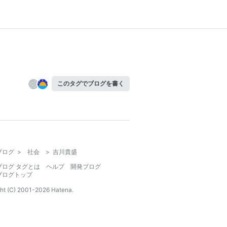
このタグでブログを書く
ブログ
>
社会
>
吉川貴盛
ブログ タグとは
ヘルプ
開発ブログ
ブログトップ
ht (C) 2001-
2026
Hatena.