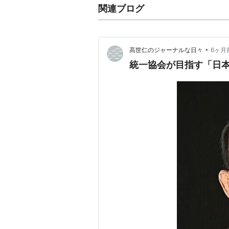
関連ブログ
•
高世仁のジャーナルな日々
6ヶ月
統一協会が目指す「日