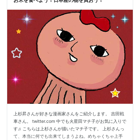
お米を食べよう！日本産の物を買おう！
上杉昇さんが好きな漫画家さんをご紹介します。 吉田戦
車さん。 twitter.com 中でも火星田マチ子がお気に入りで
す♫ こちらは上杉さんが描いたマチ子です。 上杉さんっ
て、本当に何でも出来てしまうよね。めちゃくちゃ上手