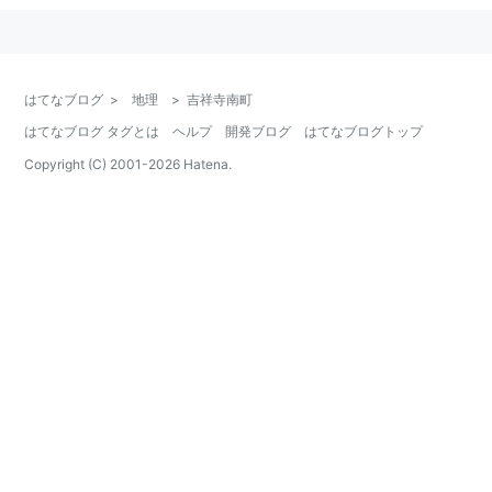
はてなブログ
>
地理
>
吉祥寺南町
はてなブログ タグとは
ヘルプ
開発ブログ
はてなブログトップ
Copyright (C) 2001-
2026
Hatena.