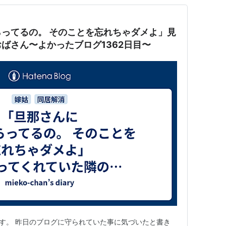
とを忘れちゃダメよ」見
ばさん〜よかったブログ1362日目〜
です。 昨日のブログに守られていた事に気づいたと書き