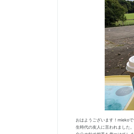
おはようございます！mieko
生時代の友人に言われました。