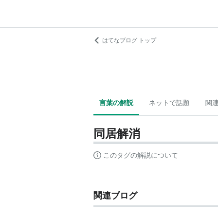
はてなブログ トップ
言葉の解説
ネットで話題
関
同居解消
このタグの解説について
関連ブログ