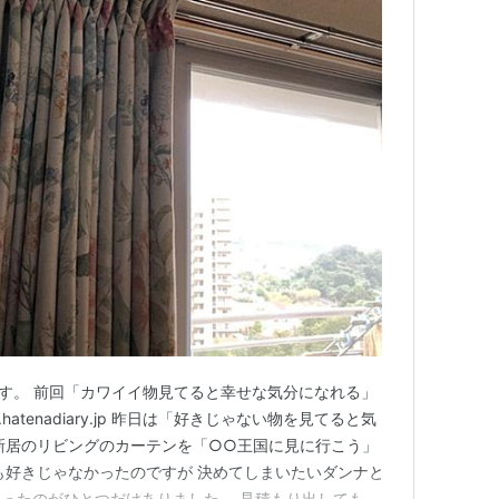
です。 前回「カワイイ物見てると幸せな気分になれる」
.hatenadiary.jp 昨日は「好きじゃない物を見てると気
新居のリビングのカーテンを「○○王国に見に行こう」
も好きじゃなかったのですが 決めてしまいたいダンナと
ったのがひとつだけありました。 見積もり出してもら