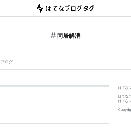
同居解消
連ブログ
はてな
はてな
はてな
Copyrig