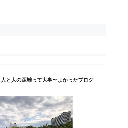
。人と人の距離って大事〜よかったブログ