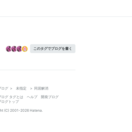
このタグでブログを書く
ブログ
>
未指定
>
同居解消
ブログ タグとは
ヘルプ
開発ブログ
ブログトップ
ht (C) 2001-
2026
Hatena.