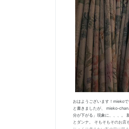
おはようございます！mieko
と書きましたが、 mieko-chan
分が下がる」現象に、、、。 
とダンナ。 そもそもそのお店
じっくり考えたい私の目に留ま