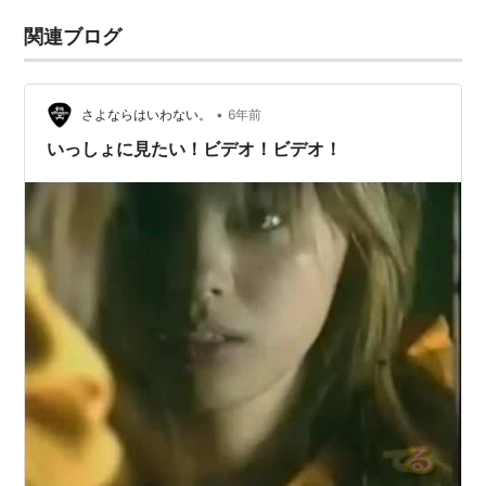
関連ブログ
•
さよならはいわない。
6年前
いっしょに見たい！ビデオ！ビデオ！