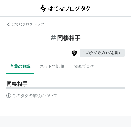
はてなブログ トップ
同棲相手
このタグでブログを書く
言葉の解説
ネットで話題
関連ブログ
同棲相手
このタグの解説について