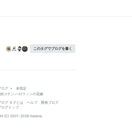
このタグでブログを書く
ブログ
>
未指定
偵コナン ハロウィンの花嫁
ブログ タグとは
ヘルプ
開発ブログ
ブログトップ
ht (C) 2001-
2026
Hatena.