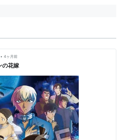
•
4ヶ月前
ンの花嫁