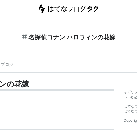
名探偵コナン ハロウィンの花嫁
連ブログ
ィンの花嫁
はてな
>
名探
はてな
はてな
Copyrig