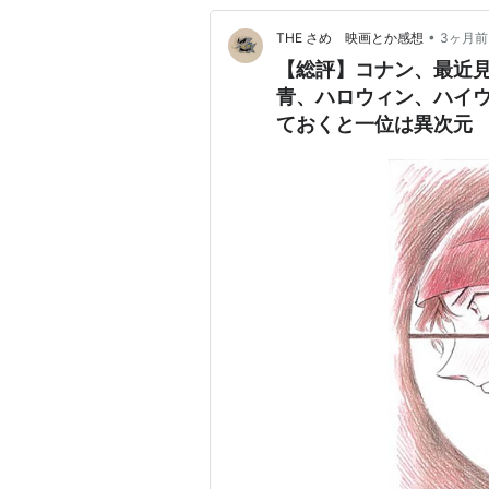
•
THE さめ 映画とか感想
3ヶ月前
【総評】コナン、最近
青、ハロウィン、ハイ
ておくと一位は異次元