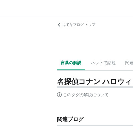
はてなブログ トップ
言葉の解説
ネットで話題
関
名探偵コナン ハロウ
このタグの解説について
関連ブログ