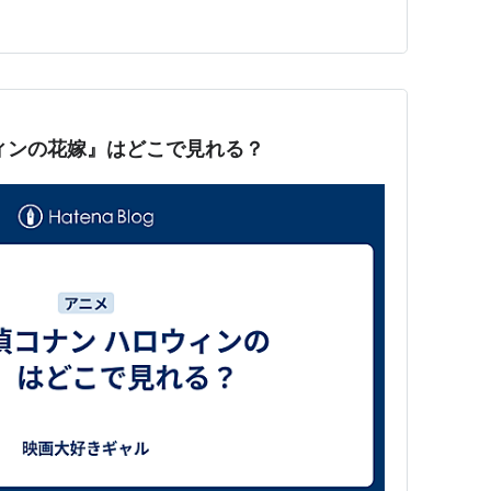
ラ感と、それを乗り越える手段のエモさもあって良質。
ィンの花嫁』はどこで見れる？