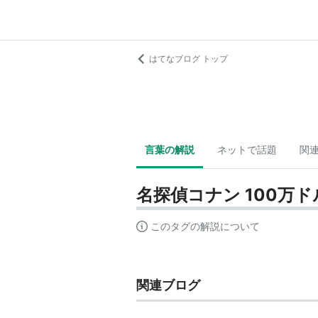
はてなブログ トップ
言葉の解説
ネットで話題
関
名探偵コナン 100万
このタグの解説について
関連ブログ