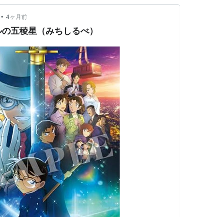
•
4ヶ月前
ドルの五稜星（みちしるべ）