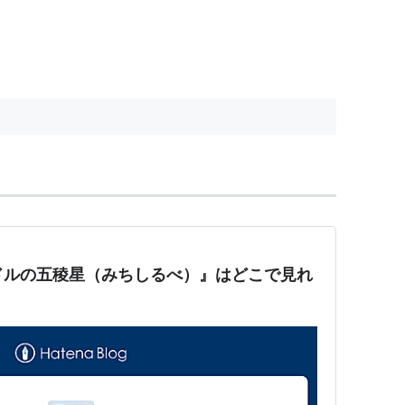
万ドルの五稜星（みちしるべ）』はどこで見れ