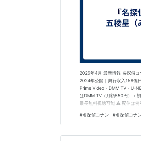
2026年4月 最新情報 名探偵
2024年公開｜興行収入158億円
Prime Video・DMM TV・U
はDMM TV（月額550円）＋初
最長無料視聴可能 ⚠️ 配信は
配信サービス比較 2026年4
#
名探偵コナン
#
名探偵コナン
イウェイの堕天使」の公開（20