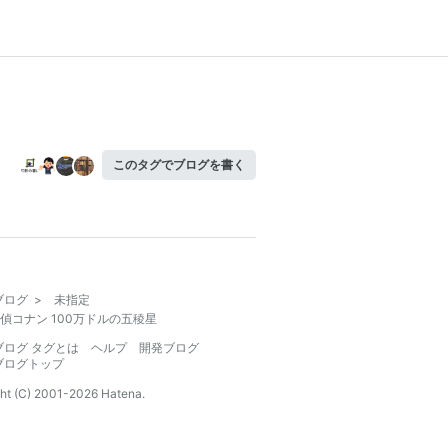
このタグでブログを書く
ブログ
>
未指定
偵コナン 100万ドルの五稜星
ブログ タグとは
ヘルプ
開発ブログ
ブログトップ
ht (C) 2001-
2026
Hatena.