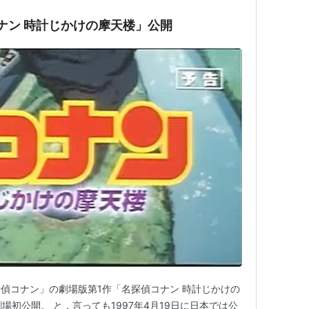
ナン 時計じかけの摩天楼」公開
偵コナン」の劇場版第1作「名探偵コナン 時計じかけの
劇場初公開。 と，言っても1997年4月19日に日本では公