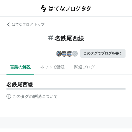
はてなブログ トップ
名鉄尾西線
このタグでブログを書く
言葉の解説
ネットで話題
関連ブログ
名鉄尾西線
このタグの解説について