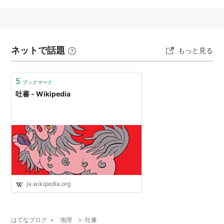
ネットで話題
もっと見る
5
ブックマーク
吐蕃 - Wikipedia
ja.wikipedia.org
はてなブログ
>
地理
>
吐蕃