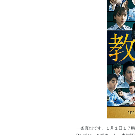
一条真也です。１月１日１７