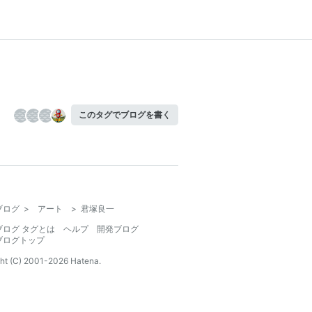
このタグでブログを書く
ブログ
>
アート
>
君塚良一
ブログ タグとは
ヘルプ
開発ブログ
ブログトップ
ht (C) 2001-
2026
Hatena.