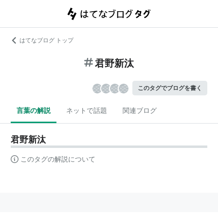
はてなブログ トップ
君野新汰
このタグでブログを書く
言葉の解説
ネットで話題
関連ブログ
君野新汰
このタグの解説について