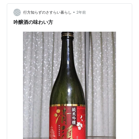
がたつのはなぜでしょう。 ビール→ウイスキー→日本酒
→焼酎と全部のコーナー見てしまう。 家族で行くときは
•
行方知らずのさすらい暮らし
2年前
本当に要注意です（笑…
吟醸酒の味わい方