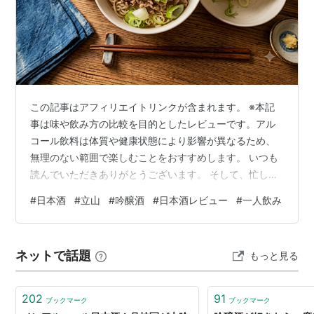
これが最初の大吟醸である。
この記事はアフィリエイトリンクが含まれます。 ※本記
事は味や飲み方の比較を目的としたレビューです。アル
コール飲料は体質や健康状態により影響が異なるため、
無理のない範囲で楽しむことをおすすめします。 いつも
読んでいただきありがとうございます。 そして、忙しい
なか辿り着いた方お疲れ様です 仕事終わりの「小さな贅
#
日本酒
#
立山
#
吟醸酒
#
日本酒レビュー
#
一人飲み
沢」 仕事で一日を終え、帰宅して心からリラックスでき
る時間は何よりも貴重です。そんな夜、ただアルコール
を楽しむだけでなく、味わいそのものを堪能する「小さ
ネットで話題
もっと見る
な贅沢」を取り入れてみませんか。今回は、コンビニや
スーパーでも手に取りやすく、それでいて本格的な日本
酒の魅力を教えてくれる「立山 吟醸55 …
202
91
ブックマーク
ブックマーク