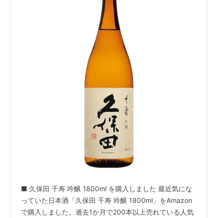
■ 久保田 千寿 吟醸 1800ml を購入しました 最近気にな
っていた日本酒「久保田 千寿 吟醸 1800ml」をAmazon
で購入しました。過去1か月で200本以上売れている人気