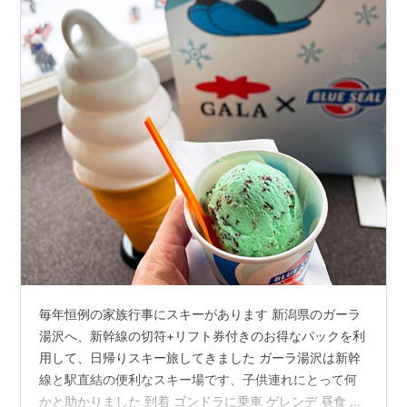
毎年恒例の家族行事にスキーがあります 新潟県のガーラ
湯沢へ、新幹線の切符+リフト券付きのお得なパックを利
用して、日帰りスキー旅してきました ガーラ湯沢は新幹
線と駅直結の便利なスキー場です、子供連れにとって何
かと助かりました 到着 ゴンドラに乗車 ゲレンデ 昼食 下