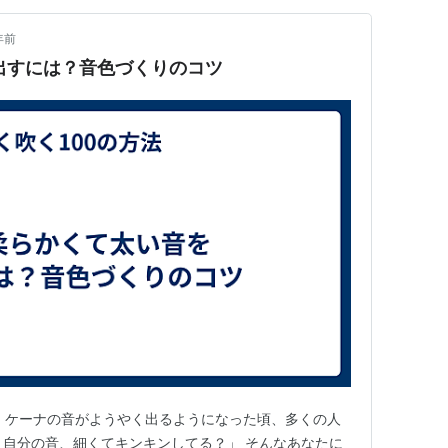
年前
を出すには？音色づくりのコツ
 ケーナの音がようやく出るようになった頃、多くの人
、自分の音、細くてキンキンしてる？」 そんなあなたに