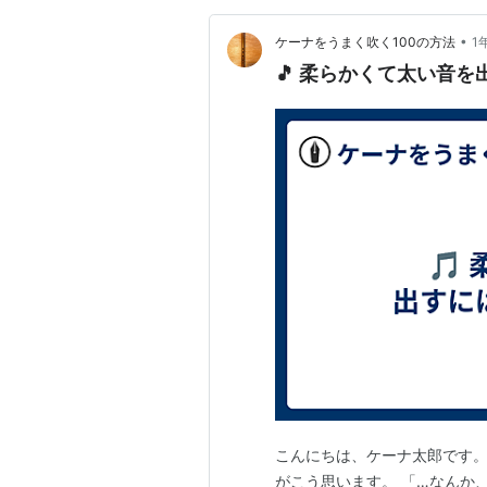
•
ケーナをうまく吹く100の方法
1
🎵 柔らかくて太い音
こんにちは、ケーナ太郎です。
がこう思います。 「…なんか