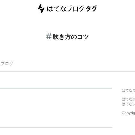
吹き方のコツ
連ブログ
はてな
はてな
はてな
Copyrig