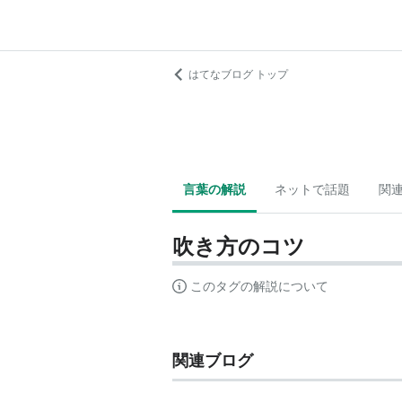
はてなブログ トップ
言葉の解説
ネットで話題
関
吹き方のコツ
このタグの解説について
関連ブログ