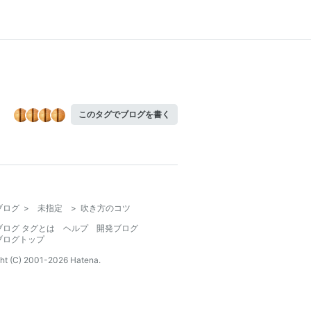
このタグでブログを書く
ブログ
>
未指定
>
吹き方のコツ
ブログ タグとは
ヘルプ
開発ブログ
ブログトップ
ht (C) 2001-
2026
Hatena.