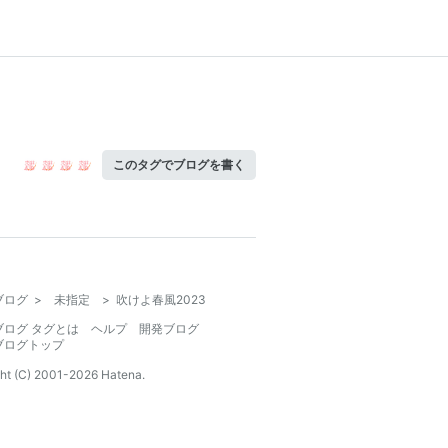
このタグでブログを書く
ブログ
>
未指定
>
吹けよ春風2023
ブログ タグとは
ヘルプ
開発ブログ
ブログトップ
ht (C) 2001-
2026
Hatena.