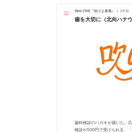
•
Web ZINE『吹けよ春風』
3年前
歯を大切に（北向ハナ
歯科検診のハガキが届いた。広
検診が500円で受けられる、