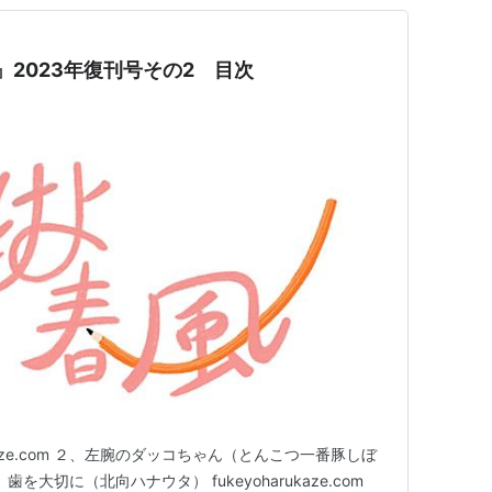
風』2023年復刊号その2 目次
ukaze.com ２、左腕のダッコちゃん（とんこつ一番豚しぼ
m ３、歯を大切に（北向ハナウタ） fukeyoharukaze.com