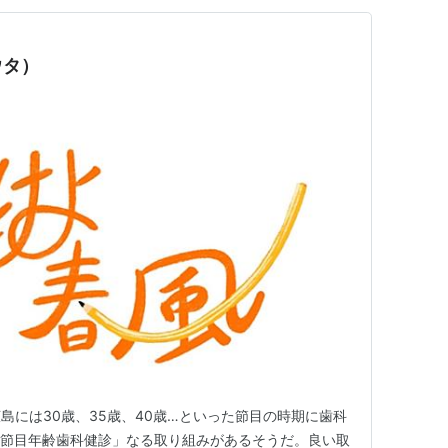
ウタ）
島には30歳、35歳、40歳…といった節目の時期に歯科
「節目年齢歯科健診」なる取り組みがあるそうだ。良い取