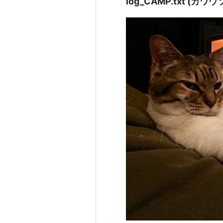
log_CAMP.txt (カワウ