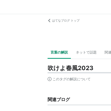
はてなブログ トップ
言葉の解説
ネットで話題
関
吹けよ春風2023
このタグの解説について
関連ブログ