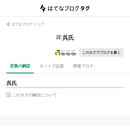
はてなブログ トップ
呉氏
このタグでブログを書く
言葉の解説
ネットで話題
関連ブログ
呉氏
このタグの解説について