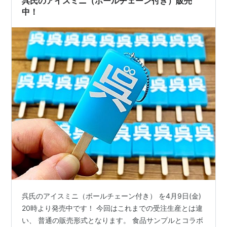
呉氏のアイスミニ（ボールチェーン付き）販売
中！
呉氏のアイスミニ（ボールチェーン付き） を4月9日(金)
20時より発売中です！ 今回はこれまでの受注生産とは違
い、 普通の販売形式となります。 食品サンプルとコラボ