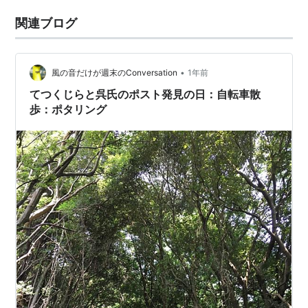
関連ブログ
•
風の音だけが週末のConversation
1年前
てつくじらと呉氏のポスト発見の日：自転車散
歩：ポタリング